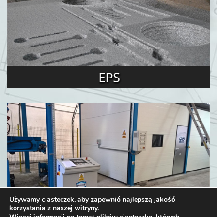
Używamy ciasteczek, aby zapewnić najlepszą jakość
korzystania z naszej witryny.
Więcej informacji na temat plików ciasteczka, których