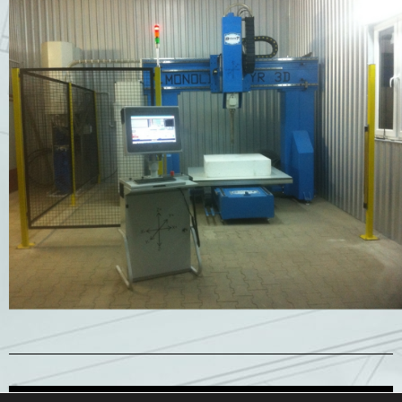
Frezarka 3 osiowa - otwarta
Frezarki CNC 3D Axis 3, zbudowane w całości z konstrukcji
stalowej/otwartej, wyposażone w stół próżniowy dla bez
uchwytowego mocowania bloków EPS o max. wymiarach
1500x1500x500 [mm]. Posiadają manualną wymianę
narzędzia/końcówki frezującej, jej wymiana w trakcie pracy g-
codu polega na zatrzymaniu obracającego się narzędzia,
przejazdu do bocznej krawędzi stołu, tutaj operator wymienia
końcówkę frezującą, po powrocie do pulpitu sterującego
operator uruchamia przyciskiem dalszy proces obróbczy.
Frezarki CNC posiadają siatkę bezpieczeństwa, która jest
indywidualnie dopasowywana do pomieszczenia w którym
będzie pracowała maszyna, a wejścia w jej pole chronią bariery
laserowe. Każda nasza frezarka wyposażona jest w dotykowy
pulpit sterujący, dzięki któremu operator może sterować
wszystkimi funkcjami frezarki CNC.