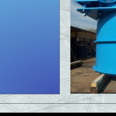
kręgów DN