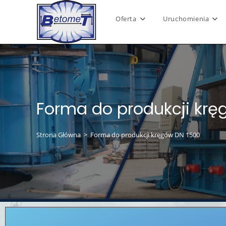
Oferta
Uruchomienia
Forma do produkcji krę
Strona Główna
>
Forma do produkcji kręgów DN 1500