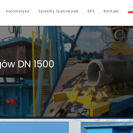
Automatyka
Systemy Szalunkowe
EPS
Kontakt
gów DN 1500