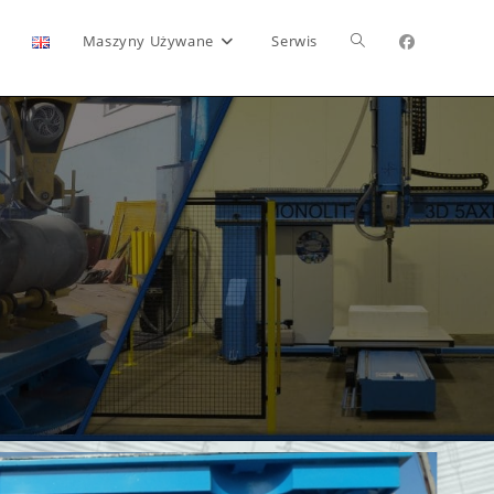
Maszyny Używane
Serwis