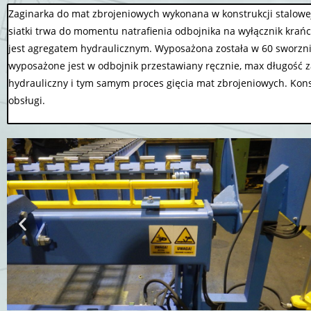
Zaginarka do mat zbrojeniowych wykonana w konstrukcji stalowej,
siatki trwa do momentu natrafienia odbojnika na wyłącznik krań
jest agregatem hydraulicznym. Wyposażona została w 60 sworzni g
wyposażone jest w odbojnik przestawiany ręcznie, max długość 
hydrauliczny i tym samym proces gięcia mat zbrojeniowych. Kons
obsługi.