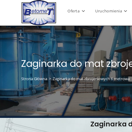
Oferta
Uruchomienia
Zaginarka do mat zbro
Strona Główna
>
Zaginarka do mat zbrojeniowych 6 metrowa
Zaginarka 