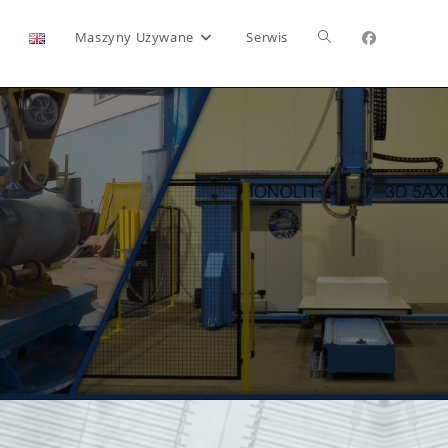
Maszyny Używane
Serwis