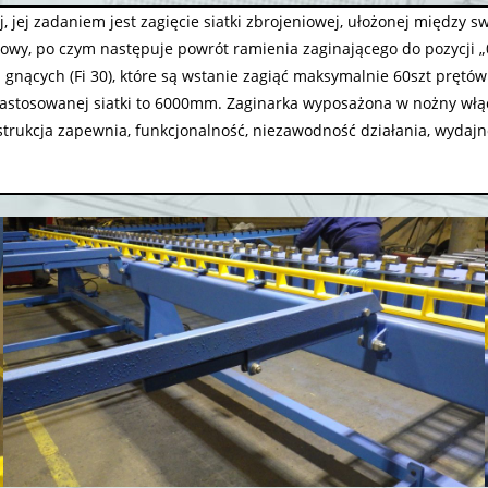
 jej zadaniem jest zagięcie siatki zbrojeniowej, ułożonej między s
cowy, po czym następuje powrót ramienia zaginającego do pozycji „
nących (Fi 30), które są wstanie zagiąć maksymalnie 60szt prętów 
zastosowanej siatki to 6000mm. Zaginarka wyposażona w nożny włą
trukcja zapewnia, funkcjonalność, niezawodność działania, wydajn