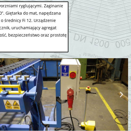
worzniami ryglującymi. Zaginanie
0”. Giętarka do mat, napędzana
o średnicy Fi 12. Urządzenie
cznik, uruchamiający agregat
ość, bezpieczeństwo oraz prostotę